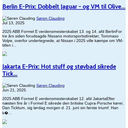
Berlin E-Prix: Dobbelt Jaguar - og VM til Olive...
Søren Clauding
Jul 13, 2025
2025 ABB Formel E verdensmesterskabet 13. og 14. afd BerlinFor
tre års siden forudsagde Nissans motorsportsdirektør, Tommaso
Volpe, overfor undertegnede, at Nissan i 2025 ville kæmpe om VM-
titlen i...
Jakarta E-Prix: Hot stuff og støvbad sikrede
Tick...
Søren Clauding
Jun 21, 2025
2025 ABB Formel E verdensmesterskabet 12. afd JakartaEfter
næsten fire år i Formel E sikrede den britiske Cupra-Porsche kører,
Dan Ticktum, sig lørdag morgen d. 21. juni sin første triumf. Han
k�...