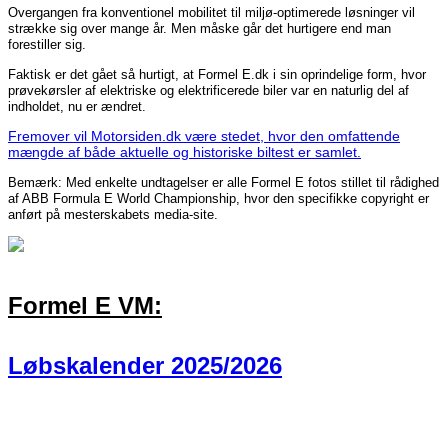
Overgangen fra konventionel mobilitet til miljø-optimerede løsninger vil
strække sig over mange år. Men måske går det hurtigere end man
forestiller sig.
Faktisk er det gået så hurtigt, at Formel E.dk i sin oprindelige form, hvor
prøvekørsler af elektriske og elektrificerede biler var en naturlig del af
indholdet, nu er ændret.
Fremover vil Motorsiden.dk være stedet, hvor den omfattende
mængde af både aktuelle og historiske biltest er samlet.
Bemærk: Med enkelte undtagelser er alle Formel E fotos stillet til rådighed
af ABB Formula E World Championship, hvor den specifikke copyright er
anført på mesterskabets media-site.
Formel E VM:
Løbskalender 2025/2026