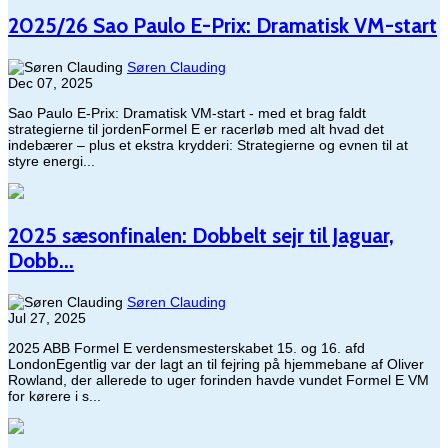
2025/26 Sao Paulo E-Prix: Dramatisk VM-start
Søren Clauding
Dec 07, 2025
Sao Paulo E-Prix: Dramatisk VM-start - med et brag faldt
strategierne til jordenFormel E er racerløb med alt hvad det
indebærer – plus et ekstra krydderi: Strategierne og evnen til at
styre energi...
2025 sæsonfinalen: Dobbelt sejr til Jaguar,
Dobb...
Søren Clauding
Jul 27, 2025
2025 ABB Formel E verdensmesterskabet 15. og 16. afd
LondonEgentlig var der lagt an til fejring på hjemmebane af Oliver
Rowland, der allerede to uger forinden havde vundet Formel E VM
for kørere i s...