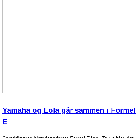
Yamaha og Lola går sammen i Formel
E