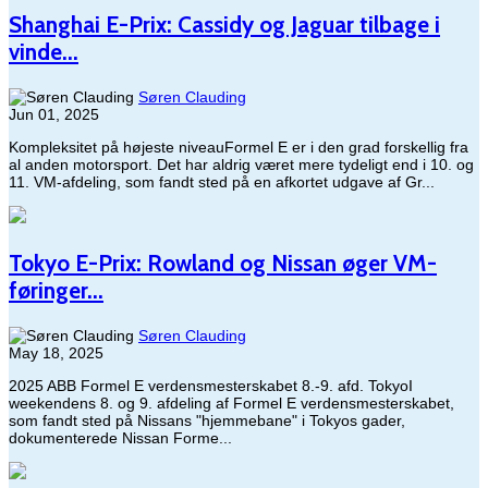
Shanghai E-Prix: Cassidy og Jaguar tilbage i
vinde...
Søren Clauding
Jun 01, 2025
Kompleksitet på højeste niveauFormel E er i den grad forskellig fra
al anden motorsport. Det har aldrig været mere tydeligt end i 10. og
11. VM-afdeling, som fandt sted på en afkortet udgave af Gr...
Tokyo E-Prix: Rowland og Nissan øger VM-
føringer...
Søren Clauding
May 18, 2025
2025 ABB Formel E verdensmesterskabet 8.-9. afd. TokyoI
weekendens 8. og 9. afdeling af Formel E verdensmesterskabet,
som fandt sted på Nissans "hjemmebane" i Tokyos gader,
dokumenterede Nissan Forme...