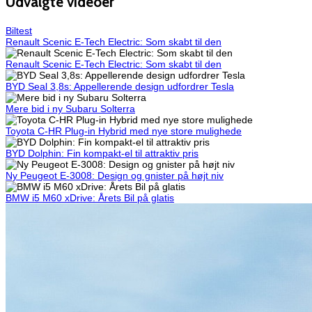
Udvalgte videoer
Biltest
Renault Scenic E-Tech Electric: Som skabt til den
Renault Scenic E-Tech Electric: Som skabt til den
BYD Seal 3,8s: Appellerende design udfordrer Tesla
Mere bid i ny Subaru Solterra
Toyota C-HR Plug-in Hybrid med nye store mulighede
BYD Dolphin: Fin kompakt-el til attraktiv pris
Ny Peugeot E-3008: Design og gnister på højt niv
BMW i5 M60 xDrive: Årets Bil på glatis