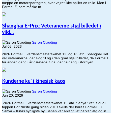
næppe en motorsportsgren, hvor vejret ikke spiller en rolle. Men i
Formel E, som måske m...
Shanghai E-Prix: Veteranerne stjal billedet i
vild...
Søren Clauding
Jul 05, 2026
2026 Formel E verdensmesterskabet 12. og 13. afd. Shanghai Det
var veteranerne, der slog til og i den grad stjal billedet, da Formel E
for anden gang i år gæstede Kina, denne gang i storbyen ...
Kunderne ku’ i kinesisk kaos
Søren Clauding
Jun 20, 2026
​ 2026 Formel E verdensmesterskabet 11. afd. Sanya Status quo i
toppen For første gang siden 2019 skulle der køres Formel E i
Sanya – Kinas sydligste by. Banen var anlagt i et parkanlæg og in...