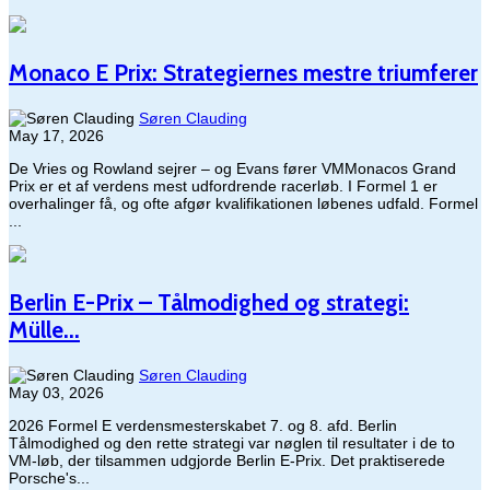
Monaco E Prix: Strategiernes mestre triumferer
Søren Clauding
May 17, 2026
De Vries og Rowland sejrer – og Evans fører VMMonacos Grand
Prix er et af verdens mest udfordrende racerløb. I Formel 1 er
overhalinger få, og ofte afgør kvalifikationen løbenes udfald. Formel
...
Berlin E-Prix – Tålmodighed og strategi:
Mülle...
Søren Clauding
May 03, 2026
2026 Formel E verdensmesterskabet 7. og 8. afd. Berlin​
Tålmodighed og den rette strategi var nøglen til resultater i de to
VM-løb, der tilsammen udgjorde Berlin E-Prix. Det praktiserede
Porsche's...