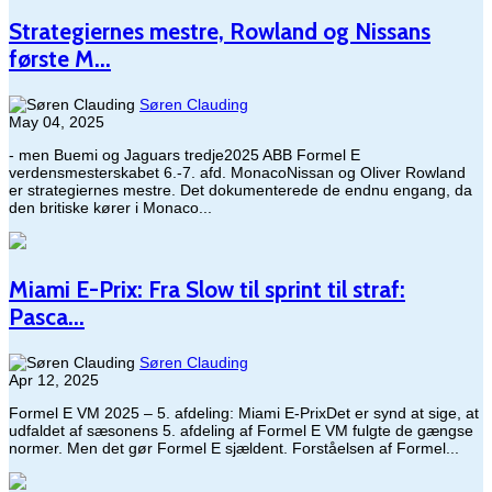
Strategiernes mestre, Rowland og Nissans
første M...
Søren Clauding
May 04, 2025
- men Buemi og Jaguars tredje2025 ABB Formel E
verdensmesterskabet 6.-7. afd. MonacoNissan og Oliver Rowland
er strategiernes mestre. Det dokumenterede de endnu engang, da
den britiske kører i Monaco...
Miami E-Prix: Fra Slow til sprint til straf:
Pasca...
Søren Clauding
Apr 12, 2025
Formel E VM 2025 – 5. afdeling: Miami E-PrixDet er synd at sige, at
udfaldet af sæsonens 5. afdeling af Formel E VM fulgte de gængse
normer. Men det gør Formel E sjældent. Forståelsen af Formel...