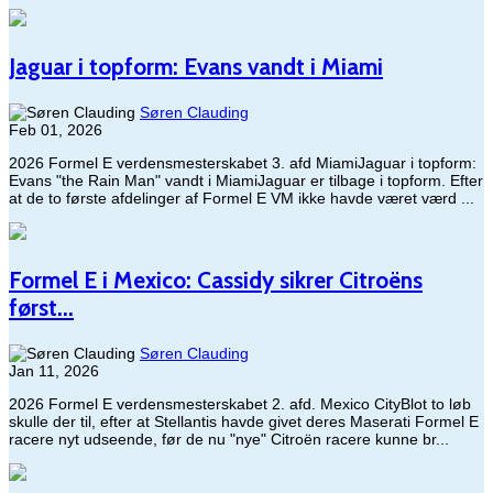
Jaguar i topform: Evans vandt i Miami
Søren Clauding
Feb 01, 2026
2026 Formel E verdensmesterskabet 3. afd MiamiJaguar i topform:
Evans "the Rain Man" vandt i MiamiJaguar er tilbage i topform. Efter
at de to første afdelinger af Formel E VM ikke havde været værd ...
Formel E i Mexico: Cassidy sikrer Citroëns
først...
Søren Clauding
Jan 11, 2026
2026 Formel E verdensmesterskabet 2. afd. Mexico CityBlot to løb
skulle der til, efter at Stellantis havde givet deres Maserati Formel E
racere nyt udseende, før de nu "nye" Citroën racere kunne br...