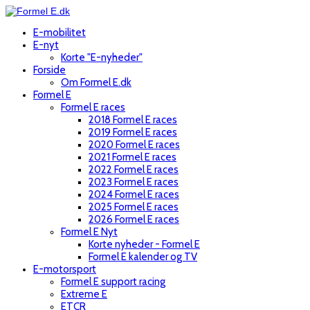
E-mobilitet
E-nyt
Korte "E-nyheder"
Forside
Om Formel E.dk
Formel E
Formel E races
2018 Formel E races
2019 Formel E races
2020 Formel E races
2021 Formel E races
2022 Formel E races
2023 Formel E races
2024 Formel E races
2025 Formel E races
2026 Formel E races
Formel E Nyt
Korte nyheder - Formel E
Formel E kalender og TV
E-motorsport
Formel E support racing
Extreme E
ETCR