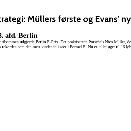
rategi: Müllers første og Evans' n
. afd. Berlin
er tilsammen udgjorde Berlin E-Prix. Det praktiserede Porsche's Nico Müller, der
ns rekorden som den mest vindende kører i Formel E. Nu er tallet øget til 16 løb