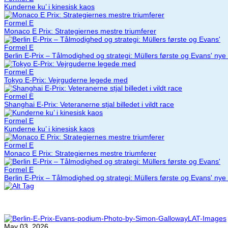
Kunderne ku’ i kinesisk kaos
Formel E
Monaco E Prix: Strategiernes mestre triumferer
Formel E
Berlin E-Prix – Tålmodighed og strategi: Müllers første og Evans' nye
Formel E
Tokyo E-Prix: Vejrguderne legede med
Formel E
Shanghai E-Prix: Veteranerne stjal billedet i vildt race
Formel E
Kunderne ku’ i kinesisk kaos
Formel E
Monaco E Prix: Strategiernes mestre triumferer
Formel E
Berlin E-Prix – Tålmodighed og strategi: Müllers første og Evans' nye
May 03, 2026