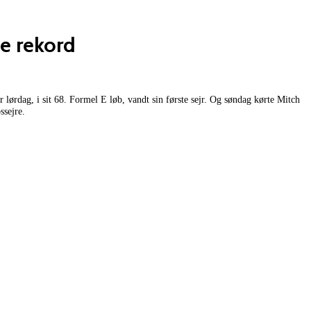
ye rekord
 lørdag, i sit 68. Formel E løb, vandt sin første sejr. Og søndag kørte Mitch
ssejre.