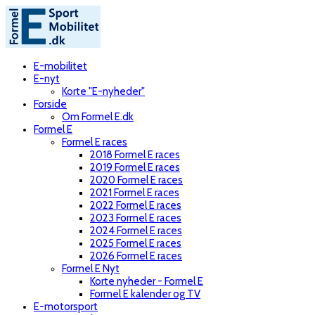
E-mobilitet
E-nyt
Korte "E-nyheder"
Forside
Om Formel E.dk
Formel E
Formel E races
2018 Formel E races
2019 Formel E races
2020 Formel E races
2021 Formel E races
2022 Formel E races
2023 Formel E races
2024 Formel E races
2025 Formel E races
2026 Formel E races
Formel E Nyt
Korte nyheder - Formel E
Formel E kalender og TV
E-motorsport