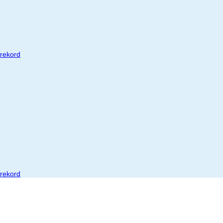
 rekord
 rekord