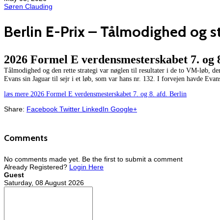
Søren Clauding
Berlin E-Prix – Tålmodighed og st
2026 Formel E verdensmesterskabet 7. og 8
​Tålmodighed og den rette strategi var nøglen til resultater i de to VM-løb, d
Evans sin Jaguar til sejr i et løb, som var hans nr. 132. I forvejen havde Eva
læs mere 2026 Formel E verdensmesterskabet 7. og 8. afd. Berlin
Share:
Facebook
Twitter
LinkedIn
Google+
Comments
No comments made yet. Be the first to submit a comment
Already Registered?
Login Here
Guest
Saturday, 08 August 2026