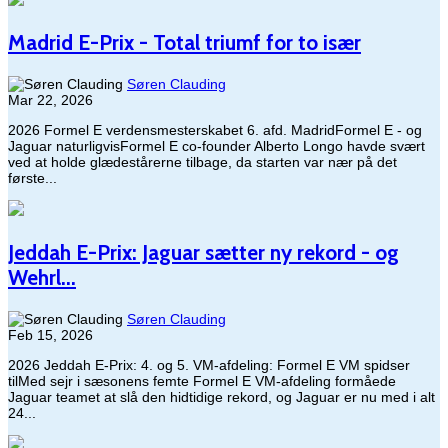
Madrid E-Prix - Total triumf for to især
Søren Clauding
Mar 22, 2026
2026 Formel E verdensmesterskabet 6. afd. MadridFormel E - og
Jaguar naturligvisFormel E co-founder Alberto Longo havde svært
ved at holde glædestårerne tilbage, da starten var nær på det
første...
Jeddah E-Prix: Jaguar sætter ny rekord - og
Wehrl...
Søren Clauding
Feb 15, 2026
2026 Jeddah E-Prix: 4. og 5. VM-afdeling: Formel E VM spidser
tilMed sejr i sæsonens femte Formel E VM-afdeling formåede
Jaguar teamet at slå den hidtidige rekord, og Jaguar er nu med i alt
24...