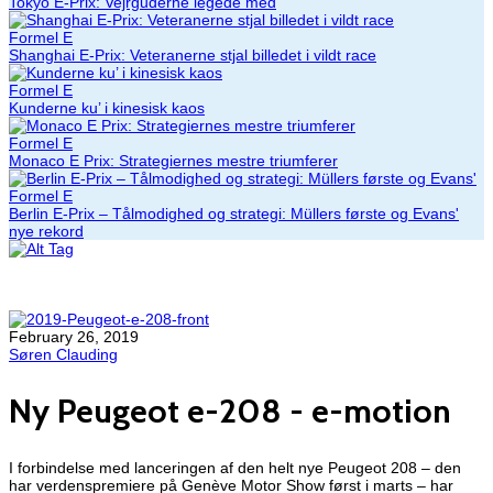
Tokyo E-Prix: Vejrguderne legede med
Formel E
Shanghai E-Prix: Veteranerne stjal billedet i vildt race
Formel E
Kunderne ku’ i kinesisk kaos
Formel E
Monaco E Prix: Strategiernes mestre triumferer
Formel E
Berlin E-Prix – Tålmodighed og strategi: Müllers første og Evans'
nye rekord
February 26, 2019
Søren Clauding
Ny Peugeot e-208 - e-motion
I forbindelse med lanceringen af den helt nye Peugeot 208 – den
har verdenspremiere på Genève Motor Show først i marts – har