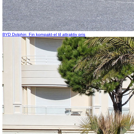
BYD Dolphin: Fin kompakt-el til attraktiv pris