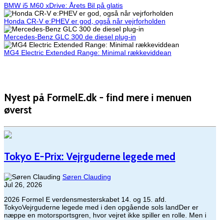
BMW i5 M60 xDrive: Årets Bil på glatis
Honda CR-V e:PHEV er god, også når vejrforholden
Mercedes-Benz GLC 300 de diesel plug-in
MG4 Electric Extended Range: Minimal rækkeviddean
Nyest på FormelE.dk - find mere i menuen
øverst
Tokyo E-Prix: Vejrguderne legede med
Søren Clauding
Jul 26, 2026
2026 Formel E verdensmesterskabet 14. og 15. afd.
TokyoVejrguderne legede med i den opgående sols landDer er
næppe en motorsportsgren, hvor vejret ikke spiller en rolle. Men i