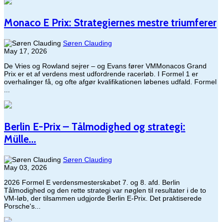
Monaco E Prix: Strategiernes mestre triumferer
Søren Clauding
May 17, 2026
De Vries og Rowland sejrer – og Evans fører VMMonacos Grand
Prix er et af verdens mest udfordrende racerløb. I Formel 1 er
overhalinger få, og ofte afgør kvalifikationen løbenes udfald. Formel
...
Berlin E-Prix – Tålmodighed og strategi:
Mülle...
Søren Clauding
May 03, 2026
2026 Formel E verdensmesterskabet 7. og 8. afd. Berlin​
Tålmodighed og den rette strategi var nøglen til resultater i de to
VM-løb, der tilsammen udgjorde Berlin E-Prix. Det praktiserede
Porsche's...