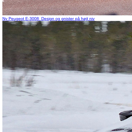
Ny Peugeot E-3008: Design og gnister på højt niv