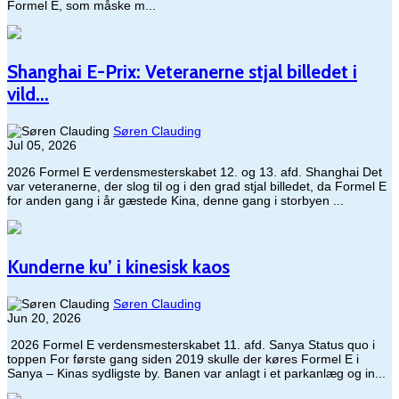
Formel E, som måske m...
Shanghai E-Prix: Veteranerne stjal billedet i
vild...
Søren Clauding
Jul 05, 2026
2026 Formel E verdensmesterskabet 12. og 13. afd. Shanghai Det
var veteranerne, der slog til og i den grad stjal billedet, da Formel E
for anden gang i år gæstede Kina, denne gang i storbyen ...
Kunderne ku’ i kinesisk kaos
Søren Clauding
Jun 20, 2026
​ 2026 Formel E verdensmesterskabet 11. afd. Sanya Status quo i
toppen For første gang siden 2019 skulle der køres Formel E i
Sanya – Kinas sydligste by. Banen var anlagt i et parkanlæg og in...