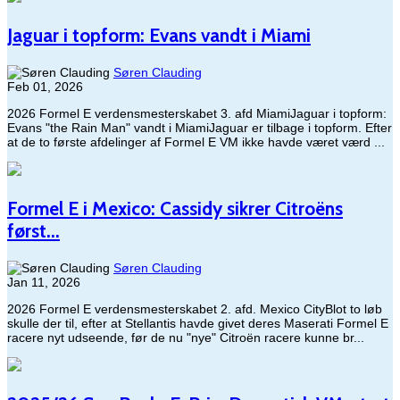
Jaguar i topform: Evans vandt i Miami
Søren Clauding
Feb 01, 2026
2026 Formel E verdensmesterskabet 3. afd MiamiJaguar i topform:
Evans "the Rain Man" vandt i MiamiJaguar er tilbage i topform. Efter
at de to første afdelinger af Formel E VM ikke havde været værd ...
Formel E i Mexico: Cassidy sikrer Citroëns
først...
Søren Clauding
Jan 11, 2026
2026 Formel E verdensmesterskabet 2. afd. Mexico CityBlot to løb
skulle der til, efter at Stellantis havde givet deres Maserati Formel E
racere nyt udseende, før de nu "nye" Citroën racere kunne br...