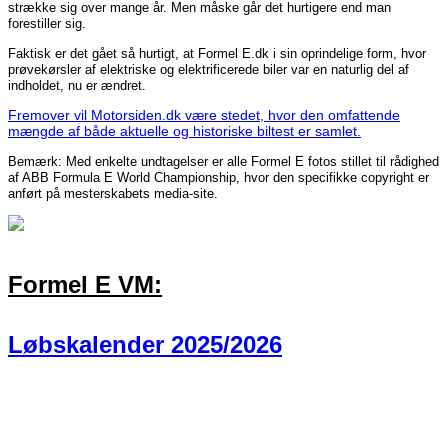
strække sig over mange år. Men måske går det hurtigere end man
forestiller sig.
Faktisk er det gået så hurtigt, at Formel E.dk i sin oprindelige form, hvor
prøvekørsler af elektriske og elektrificerede biler var en naturlig del af
indholdet, nu er ændret.
Fremover vil Motorsiden.dk være stedet, hvor den omfattende
mængde af både aktuelle og historiske biltest er samlet.
Bemærk: Med enkelte undtagelser er alle Formel E fotos stillet til rådighed
af ABB Formula E World Championship, hvor den specifikke copyright er
anført på mesterskabets media-site.
Formel E VM:
Løbskalender 2025/2026