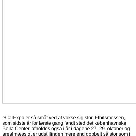
eCarExpo er så småt ved at vokse sig stor. Elbilsmessen,
som sidste år for første gang fandt sted det københavnske
Bella Center, afholdes også i år i dagene 27.-29. oktober og
arealmæssigt er udstillingen mere end dobbelt så stor som i