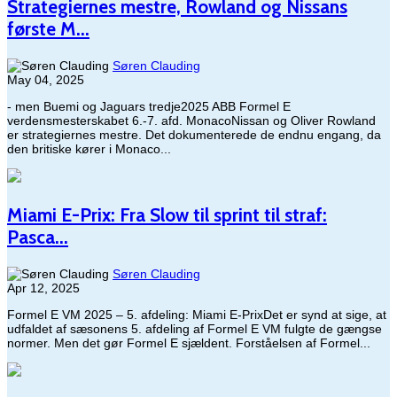
Strategiernes mestre, Rowland og Nissans
første M...
Søren Clauding
May 04, 2025
- men Buemi og Jaguars tredje2025 ABB Formel E
verdensmesterskabet 6.-7. afd. MonacoNissan og Oliver Rowland
er strategiernes mestre. Det dokumenterede de endnu engang, da
den britiske kører i Monaco...
Miami E-Prix: Fra Slow til sprint til straf:
Pasca...
Søren Clauding
Apr 12, 2025
Formel E VM 2025 – 5. afdeling: Miami E-PrixDet er synd at sige, at
udfaldet af sæsonens 5. afdeling af Formel E VM fulgte de gængse
normer. Men det gør Formel E sjældent. Forståelsen af Formel...