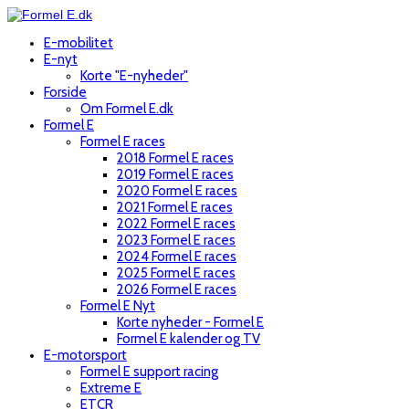
E-mobilitet
E-nyt
Korte "E-nyheder"
Forside
Om Formel E.dk
Formel E
Formel E races
2018 Formel E races
2019 Formel E races
2020 Formel E races
2021 Formel E races
2022 Formel E races
2023 Formel E races
2024 Formel E races
2025 Formel E races
2026 Formel E races
Formel E Nyt
Korte nyheder - Formel E
Formel E kalender og TV
E-motorsport
Formel E support racing
Extreme E
ETCR