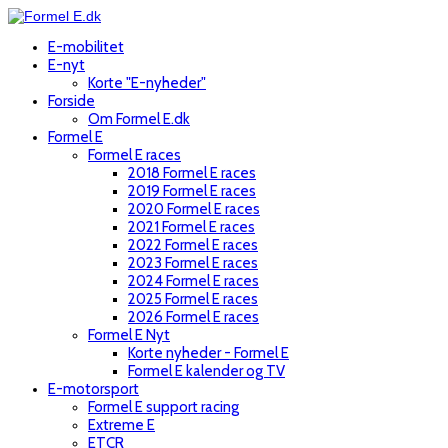
E-mobilitet
E-nyt
Korte "E-nyheder"
Forside
Om Formel E.dk
Formel E
Formel E races
2018 Formel E races
2019 Formel E races
2020 Formel E races
2021 Formel E races
2022 Formel E races
2023 Formel E races
2024 Formel E races
2025 Formel E races
2026 Formel E races
Formel E Nyt
Korte nyheder - Formel E
Formel E kalender og TV
E-motorsport
Formel E support racing
Extreme E
ETCR