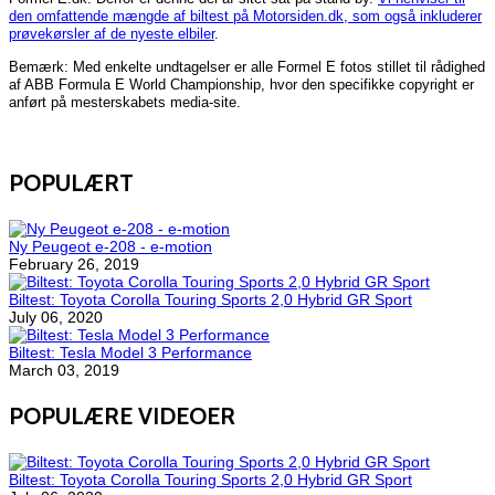
den omfattende mængde af biltest på Motorsiden.dk, som også inkluderer
prøvekørsler af de nyeste elbiler
.
Bemærk: Med enkelte undtagelser er alle Formel E fotos stillet til rådighed
af ABB Formula E World Championship, hvor den specifikke copyright er
anført på mesterskabets media-site.
POPULÆRT
Ny Peugeot e-208 - e-motion
February 26, 2019
Biltest: Toyota Corolla Touring Sports 2,0 Hybrid GR Sport
July 06, 2020
Biltest: Tesla Model 3 Performance
March 03, 2019
POPULÆRE VIDEOER
Biltest: Toyota Corolla Touring Sports 2,0 Hybrid GR Sport