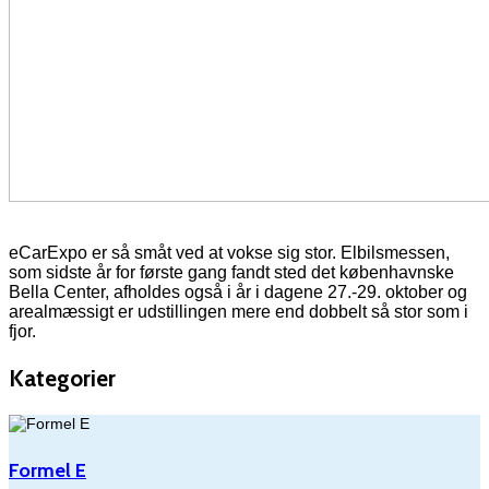
eCarExpo er så småt ved at vokse sig stor. Elbilsmessen,
som sidste år for første gang fandt sted det københavnske
Bella Center, afholdes også i år i dagene 27.-29. oktober og
arealmæssigt er udstillingen mere end dobbelt så stor som i
fjor.
Kategorier
Formel E