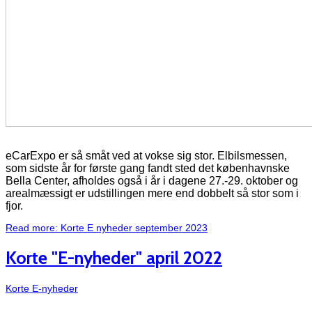
eCarExpo er så småt ved at vokse sig stor. Elbilsmessen,
som sidste år for første gang fandt sted det københavnske
Bella Center, afholdes også i år i dagene 27.-29. oktober og
arealmæssigt er udstillingen mere end dobbelt så stor som i
fjor.
Read more: Korte E nyheder september 2023
Korte "E-nyheder" april 2022
Korte E-nyheder