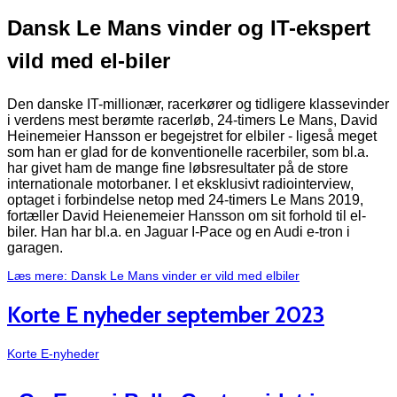
Dansk Le Mans vinder og IT-ekspert
vild med el-biler
Den danske IT-millionær, racerkører og tidligere klassevinder
i verdens mest berømte racerløb, 24-timers Le Mans, David
Heinemeier Hansson er begejstret for elbiler - ligeså meget
som han er glad for de konventionelle racerbiler, som bl.a.
har givet ham de mange fine løbsresultater på de store
internationale motorbaner. I et eksklusivt radiointerview,
optaget i forbindelse netop med 24-timers Le Mans 2019,
fortæller David Heienemeier Hansson om sit forhold til el-
biler. Han har bl.a. en Jaguar I-Pace og en Audi e-tron i
garagen.
Læs mere: Dansk Le Mans vinder er vild med elbiler
Korte E nyheder september 2023
Korte E-nyheder