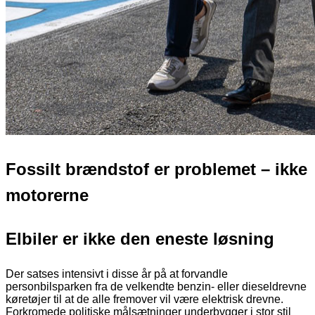
Fossilt brændstof er problemet – ikke
motorerne
Elbiler er ikke den eneste løsning
Der satses intensivt i disse år på at forvandle
personbilsparken fra de velkendte benzin- eller dieseldrevne
køretøjer til at de alle fremover vil være elektrisk drevne.
Forkromede politiske målsætninger underbygger i stor stil