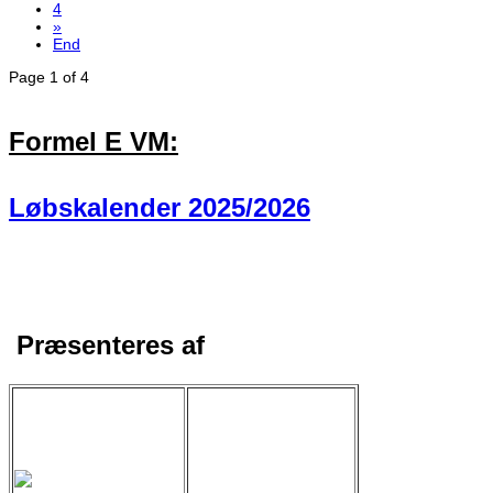
4
»
End
Page 1 of 4
Formel E VM:
Løbskalender 2025/2026
Præsenteres af