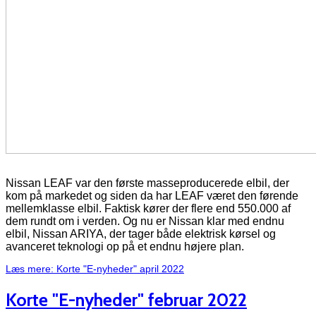
Nissan LEAF var den første masseproducerede elbil, der
kom på markedet og siden da har LEAF været den førende
mellemklasse elbil. Faktisk kører der flere end 550.000 af
dem rundt om i verden. Og nu er Nissan klar med endnu
elbil, Nissan ARIYA, der tager både elektrisk kørsel og
avanceret teknologi op på et endnu højere plan.
Læs mere: Korte "E-nyheder" april 2022
Korte "E-nyheder" februar 2022