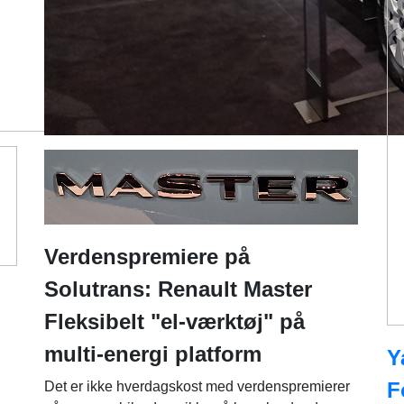
Verdenspremiere på
Solutrans: Renault Master
Fleksibelt "el-værktøj" på
multi-energi platform
Y
F
Det er ikke hverdagskost med verdenspremierer