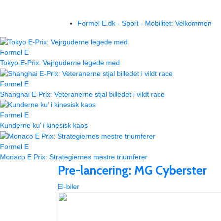
Formel E.dk - Sport - Mobilitet: Velkommen
Formel E
Tokyo E-Prix: Vejrguderne legede med
Formel E
Shanghai E-Prix: Veteranerne stjal billedet i vildt race
Formel E
Kunderne ku’ i kinesisk kaos
Formel E
Monaco E Prix: Strategiernes mestre triumferer
Pre-lancering: MG Cyberster
El-biler