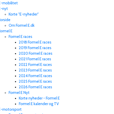
E-mobilitet
E-nyt
Korte "E-nyheder"
Forside
Om Formel E.dk
Formel E
Formel E races
2018 Formel E races
2019 Formel E races
2020 Formel E races
2021 Formel E races
2022 Formel E races
2023 Formel E races
2024 Formel E races
2025 Formel E races
2026 Formel E races
Formel E Nyt
Korte nyheder - Formel E
Formel E kalender og TV
E-motorsport