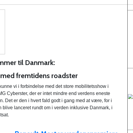
mmer til Danmark:
t med fremtidens roadster
unne vi i forbindelse med det store mobilitetsshow i
MG Cyberster, der er intet mindre end verdens eneste
on. Det er den i hvert fald godt i gang med at være, for i
n blive lanceret rundt om i verden inklusive Danmark, i
tsat.