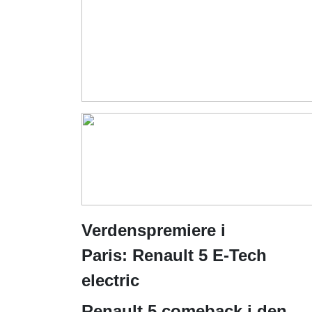
Verdenspremiere i
Paris:
Renault 5 E-Tech
electric
Renault 5 comeback i den