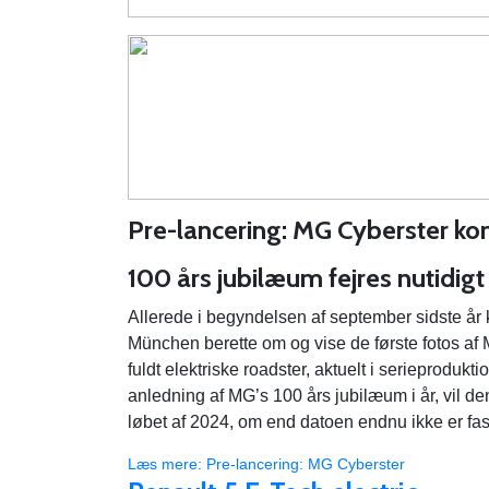
Pre-lancering: MG Cyberster ko
100 års jubilæum fejres
nutidig
Allerede i begyndelsen af september sidste år k
München berette om og vise de første fotos af 
fuldt elektriske roadster, aktuelt i serieprodukti
anledning af MG’s 100 års jubilæum i år, vil de
løbet af 2024, om end datoen endnu ikke er fas
Læs mere: Pre-lancering: MG Cyberster