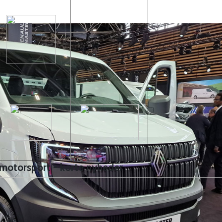
 motorsport - korte nyheder