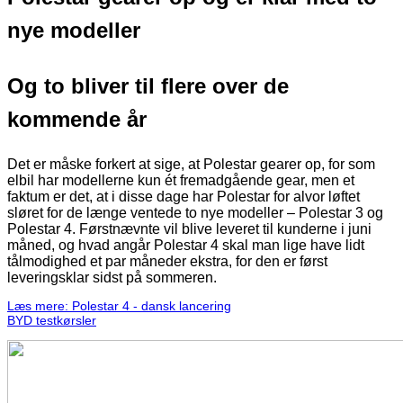
nye modeller
Og to bliver til flere over de
kommende år
Det er måske forkert at sige, at Polestar gearer op, for som
elbil har modellerne kun ét fremadgående gear, men et
faktum er det, at i disse dage har Polestar for alvor løftet
sløret for de længe ventede to nye modeller – Polestar 3 og
Polestar 4. Førstnævnte vil blive leveret til kunderne i juni
måned, og hvad angår Polestar 4 skal man lige have lidt
tålmodighed et par måneder ekstra, for den er først
leveringsklar sidst på sommeren.
Læs mere: Polestar 4 - dansk lancering
BYD testkørsler