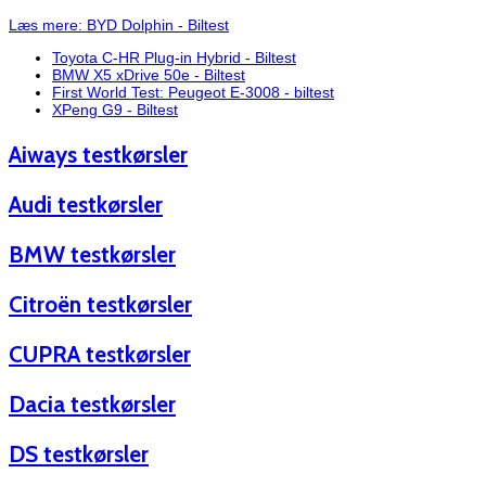
Læs mere: BYD Dolphin - Biltest
Toyota C-HR Plug-in Hybrid - Biltest
BMW X5 xDrive 50e - Biltest
First World Test: Peugeot E-3008 - biltest
XPeng G9 - Biltest
Aiways testkørsler
Audi testkørsler
BMW testkørsler
Citroën testkørsler
CUPRA testkørsler
Dacia testkørsler
DS testkørsler