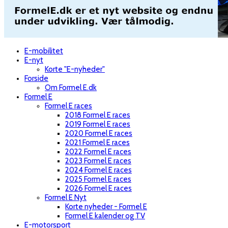
E-mobilitet
E-nyt
Korte "E-nyheder"
Forside
Om Formel E.dk
Formel E
Formel E races
2018 Formel E races
2019 Formel E races
2020 Formel E races
2021 Formel E races
2022 Formel E races
2023 Formel E races
2024 Formel E races
2025 Formel E races
2026 Formel E races
Formel E Nyt
Korte nyheder - Formel E
Formel E kalender og TV
E-motorsport