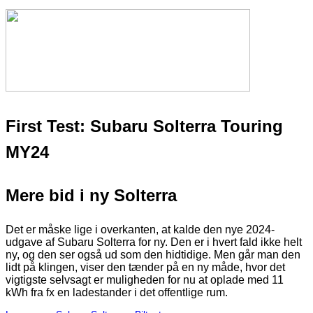
First Test: Subaru Solterra
Touring
MY24
Mere bid i ny Solterra
Det er måske lige i overkanten, at kalde den nye 2024-
udgave af Subaru Solterra for ny. Den er i hvert fald ikke helt
ny, og den ser også ud som den hidtidige. Men går man den
lidt på klingen, viser den tænder på en ny måde, hvor det
vigtigste selvsagt er muligheden for nu at oplade med 11
kWh fra fx en ladestander i det offentlige rum.