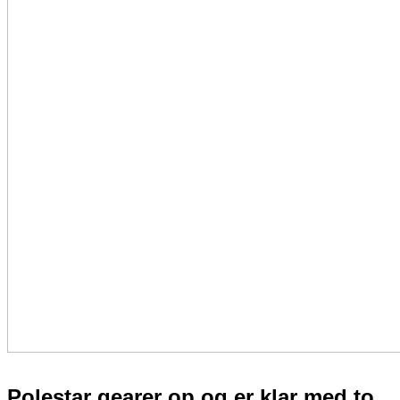
Polestar gearer op og er
klar med to