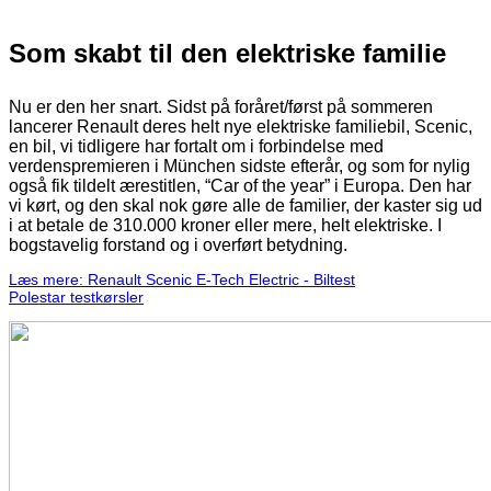
Som skabt til den elektriske familie
Nu er den her snart. Sidst på foråret/først på sommeren
lancerer Renault deres helt nye elektriske familiebil, Scenic,
en bil, vi tidligere har fortalt om i forbindelse med
verdenspremieren i München sidste efterår, og som for nylig
også fik tildelt ærestitlen, “Car of the year” i Europa. Den har
vi kørt, og den skal nok gøre alle de familier, der kaster sig ud
i at betale de 310.000 kroner eller mere, helt elektriske. I
bogstavelig forstand og i overført betydning.
Læs mere: Renault Scenic E-Tech Electric - Biltest
Polestar testkørsler