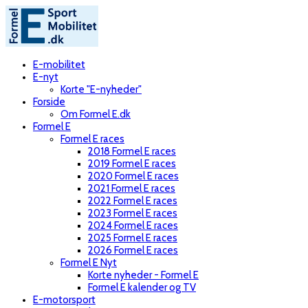
E-mobilitet
E-nyt
Korte "E-nyheder"
Forside
Om Formel E.dk
Formel E
Formel E races
2018 Formel E races
2019 Formel E races
2020 Formel E races
2021 Formel E races
2022 Formel E races
2023 Formel E races
2024 Formel E races
2025 Formel E races
2026 Formel E races
Formel E Nyt
Korte nyheder - Formel E
Formel E kalender og TV
E-motorsport