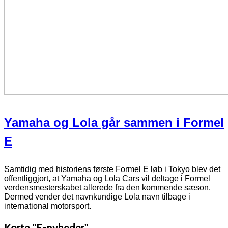
Yamaha og Lola går sammen i Formel
E
Samtidig med historiens første Formel E løb i Tokyo blev det
offentliggjort, at Yamaha og Lola Cars vil deltage i Formel
verdensmesterskabet allerede fra den kommende sæson.
Dermed vender det navnkundige Lola navn tilbage i
international motorsport.
Korte "E-nyheder"