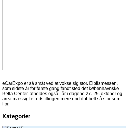
eCarExpo er så småt ved at vokse sig stor. Elbilsmessen,
som sidste år for første gang fandt sted det københavnske
Bella Center, afholdes også i år i dagene 27.-29. oktober og
arealmæssigt er udstillingen mere end dobbelt så stor som i
fjor.
Kategorier