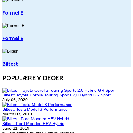
Formel E
Formel E
Biltest
POPULÆRE VIDEOER
Biltest: Toyota Corolla Touring Sports 2,0 Hybrid GR Sport
July 06, 2020
Biltest: Tesla Model 3 Performance
March 03, 2019
Biltest: Ford Mondeo HEV Hybrid
June 21, 2019
© Copyright: Clauding Communication