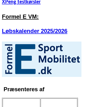
XPeng testkørsler
Formel E VM:
Løbskalender 2025/2026
Præsenteres af