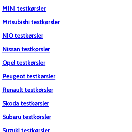
MINI testkørsler
Mitsubishi testkørsler
NIO testkørsler
Nissan testkørsler
Opel testkørsler
Peugeot testkørsler
Renault testkørsler
Skoda testkørsler
Subaru testkørsler
Suzuki testkørsler