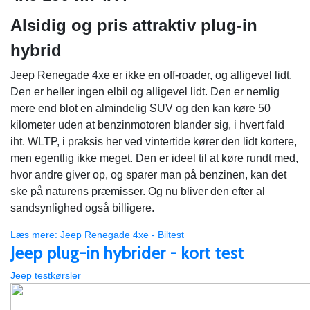
Alsidig og pris attraktiv plug-in
hybrid
Jeep Renegade 4xe er ikke en off-roader, og alligevel lidt.
Den er heller ingen elbil og alligevel lidt. Den er nemlig
mere end blot en almindelig SUV og den kan køre 50
kilometer uden at benzinmotoren blander sig, i hvert fald
iht. WLTP, i praksis her ved vintertide kører den lidt kortere,
men egentlig ikke meget. Den er ideel til at køre rundt med,
hvor andre giver op, og sparer man på benzinen, kan det
ske på naturens præmisser. Og nu bliver den efter al
sandsynlighed også billigere.
Læs mere: Jeep Renegade 4xe - Biltest
Jeep plug-in hybrider - kort test
Jeep testkørsler