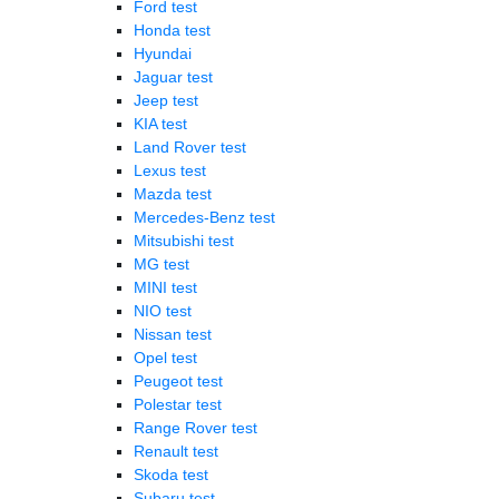
Ford test
Honda test
Hyundai
Jaguar test
Jeep test
KIA test
Land Rover test
Lexus test
Mazda test
Mercedes-Benz test
Mitsubishi test
MG test
MINI test
NIO test
Nissan test
Opel test
Peugeot test
Polestar test
Range Rover test
Renault test
Skoda test
Subaru test