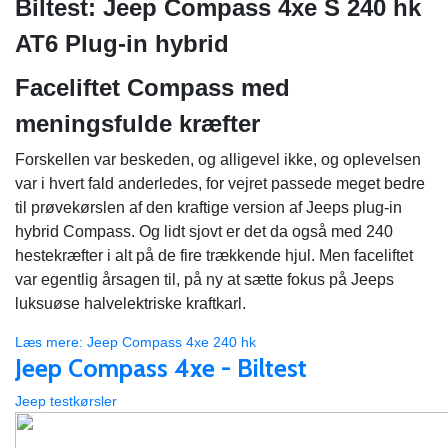
Biltest: Jeep Compass 4xe S 240 hk
AT6 Plug-in hybrid
Faceliftet Compass med
meningsfulde kræfter
Forskellen var beskeden, og alligevel ikke, og oplevelsen
var i hvert fald anderledes, for vejret passede meget bedre
til prøvekørslen af den kraftige version af Jeeps plug-in
hybrid Compass. Og lidt sjovt er det da også med 240
hestekræfter i alt på de fire trækkende hjul. Men faceliftet
var egentlig årsagen til, på ny at sætte fokus på Jeeps
luksuøse halvelektriske kraftkarl.
Læs mere: Jeep Compass 4xe 240 hk
Jeep Compass 4xe - Biltest
Jeep testkørsler