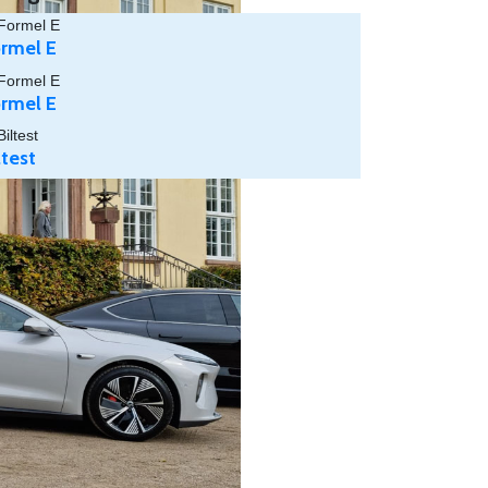
rmel E
rmel E
ltest