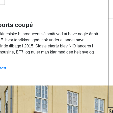
ports coupé
 kinesiske bilproducent så småt ved at have nogle år på
E, hvor fabrikken, godt nok under et andet navn
e tilbage i 2015. Sidste efterår blev NIO lanceret i
mousine, ET7, og nu er man klar med den helt nye og
test
K