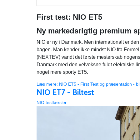
First test: NIO ET5
Ny markedsrigtig premium s
NIO er ny i Danmark. Men internationalt er den
bagen. Man kender ikke mindst NIO fra Formel 
(NEXTEV) vandt det første mesterskab nogensind
Danmark med den velvoksne fuldt elektriske li
noget mere sporty ET5.
Læs mere: NIO ET5 - First Test og præsentation - bil
NIO ET7 - Biltest
NIO testkørsler