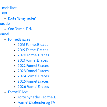
E-mobilitet
E-nyt
Korte "E-nyheder"
Forside
Om Formel E.dk
Formel E
Formel E races
2018 Formel E races
2019 Formel E races
2020 Formel E races
2021 Formel E races
2022 Formel E races
2023 Formel E races
2024 Formel E races
2025 Formel E races
2026 Formel E races
Formel E Nyt
Korte nyheder - Formel E
Formel E kalender og TV