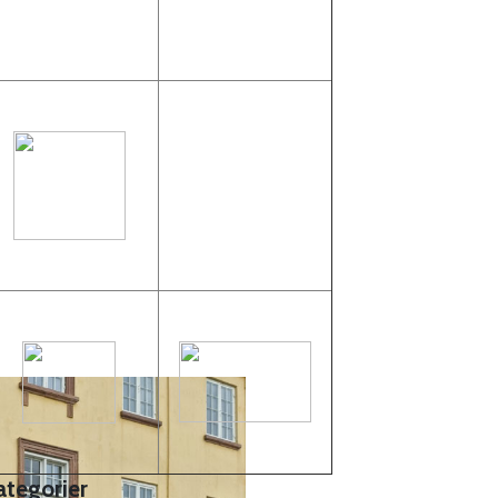
ategorier