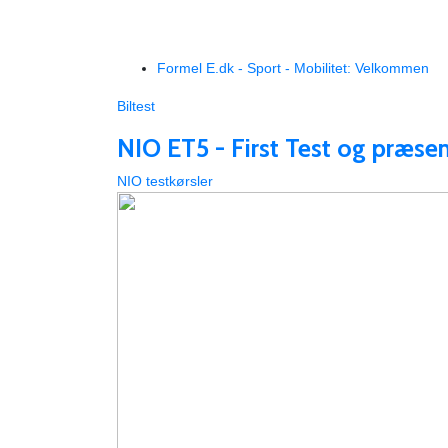
Formel E.dk - Sport - Mobilitet: Velkommen
Biltest
NIO ET5 - First Test og præsent
NIO testkørsler