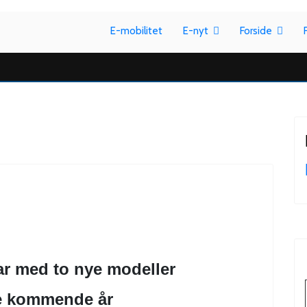
E-mobilitet
E-nyt
Forside
ar med to nye modeller
 de kommende år