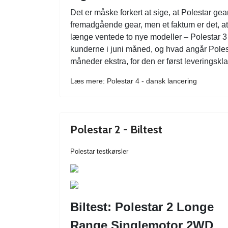
Det er måske forkert at sige, at Polestar gea
fremadgående gear, men et faktum er det, at i
længe ventede to nye modeller – Polestar 3 o
kunderne i juni måned, og hvad angår Polest
måneder ekstra, for den er først leveringskl
Læs mere: Polestar 4 - dansk lancering
Polestar 2 - Biltest
Polestar testkørsler
Biltest: Polestar 2 Longe
Range Singlemotor 2WD