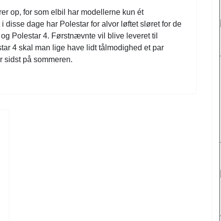
rer op, for som elbil har modellerne kun ét
 disse dage har Polestar for alvor løftet sløret for de
g Polestar 4. Førstnævnte vil blive leveret til
ar 4 skal man lige have lidt tålmodighed et par
ar sidst på sommeren.