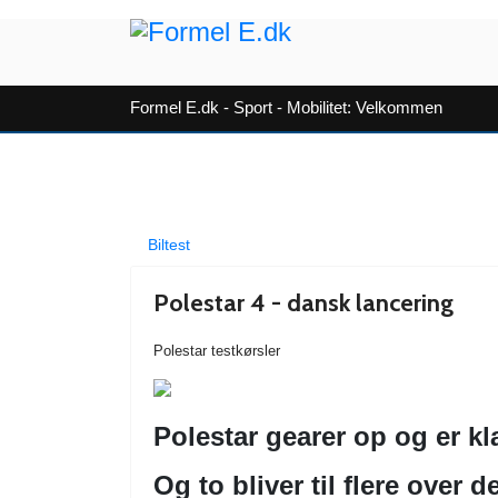
Formel E.dk - Sport - Mobilitet: Velkommen
Biltest
Polestar 4 - dansk lancering
Polestar testkørsler
Polestar gearer op og er
kl
Og to bliver til flere over