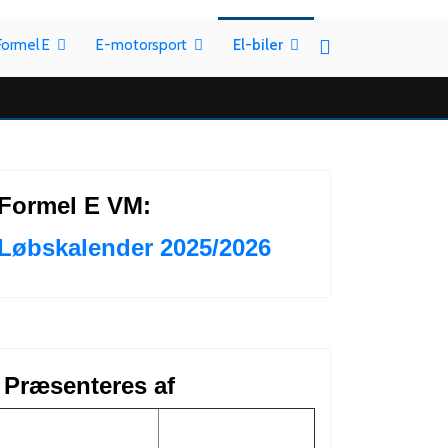
Formel E
E-motorsport
El-biler
Formel E VM:
Løbskalender 2025/2026
Præsenteres af