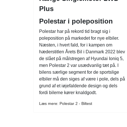
Plus
Polestar i poleposition
Polestar har på rekord tid bragt sig i
poleposition på markedet for nye elbiler.
Næsten, i hvert fald, for i kampen om
hæderstitlen Årets Bil i Danmark 2022 blev
de slået på målstregen af Hyundai Ioniq 5,
men Polestar 2 var usædvanlig tæt på. I
bilens særlige segment for de sportslige
elbiler må den siges af være i pole, dels på
grund af et iøjefaldende design og dels
fordi bilerne kører knaldgodt.
Læs mere: Polestar 2 - Biltest