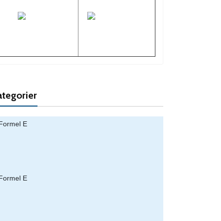
tegorier