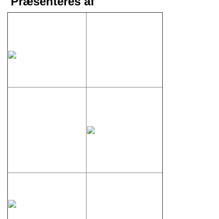
Præsenteres af