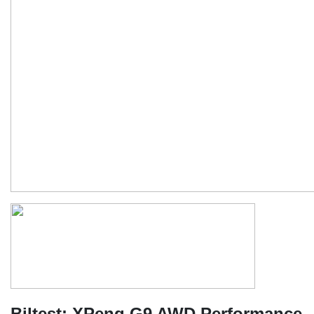
Biltest: XPeng G9 AWD Performance