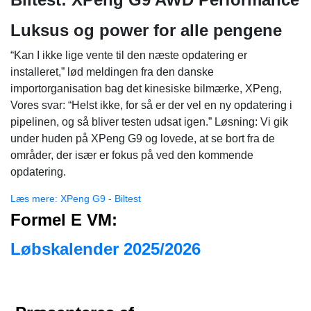
Luksus og power for alle pengene
“Kan I ikke lige vente til den næste opdatering er
installeret,” lød meldingen fra den danske
importorganisation bag det kinesiske bilmærke, XPeng,
Vores svar: “Helst ikke, for så er der vel en ny opdatering i
pipelinen, og så bliver testen udsat igen.” Løsning: Vi gik
under huden på XPeng G9 og lovede, at se bort fra de
områder, der især er fokus på ved den kommende
opdatering.
Læs mere: XPeng G9 - Biltest
Formel E VM:
Løbskalender 2025/2026