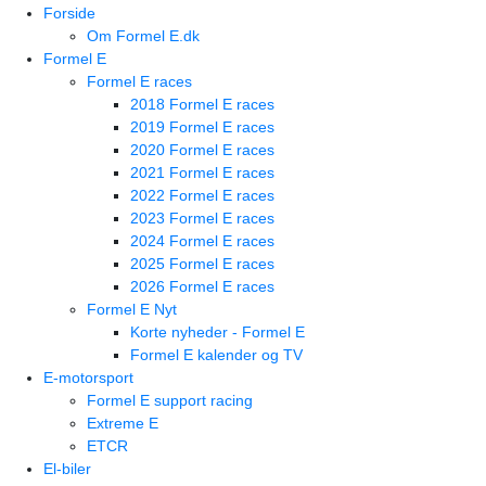
Forside
Om Formel E.dk
Formel E
Formel E races
2018 Formel E races
2019 Formel E races
2020 Formel E races
2021 Formel E races
2022 Formel E races
2023 Formel E races
2024 Formel E races
2025 Formel E races
2026 Formel E races
Formel E Nyt
Korte nyheder - Formel E
Formel E kalender og TV
E-motorsport
Formel E support racing
Extreme E
ETCR
El-biler