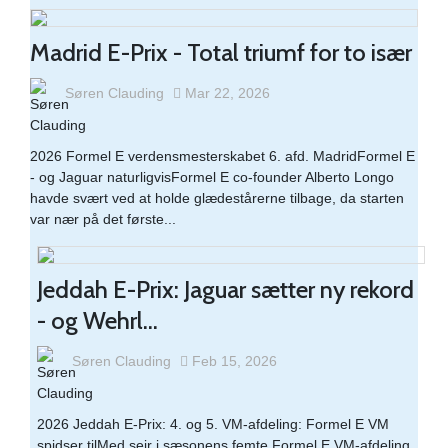
Madrid E-Prix - Total triumf for to især
Søren Clauding
Mar 22, 2026
2026 Formel E verdensmesterskabet 6. afd. MadridFormel E
- og Jaguar naturligvisFormel E co-founder Alberto Longo
havde svært ved at holde glædestårerne tilbage, da starten
var nær på det første...
Jeddah E-Prix: Jaguar sætter ny rekord
- og Wehrl...
Søren Clauding
Feb 15, 2026
2026 Jeddah E-Prix: 4. og 5. VM-afdeling: Formel E VM
spidser tilMed sejr i sæsonens femte Formel E VM-afdeling