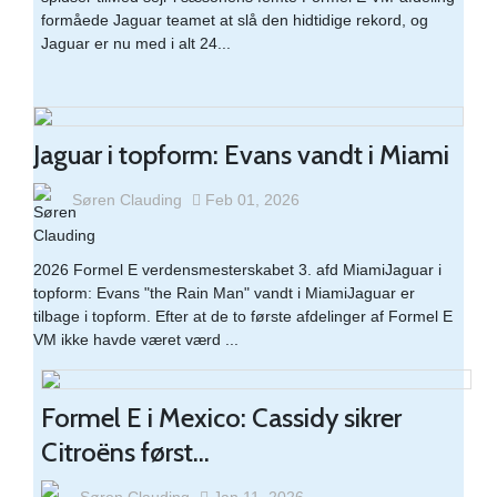
formåede Jaguar teamet at slå den hidtidige rekord, og
Jaguar er nu med i alt 24...
Jaguar i topform: Evans vandt i Miami
Søren Clauding
Feb 01, 2026
2026 Formel E verdensmesterskabet 3. afd MiamiJaguar i
topform: Evans "the Rain Man" vandt i MiamiJaguar er
tilbage i topform. Efter at de to første afdelinger af Formel E
VM ikke havde været værd ...
Formel E i Mexico: Cassidy sikrer
Citroëns først...