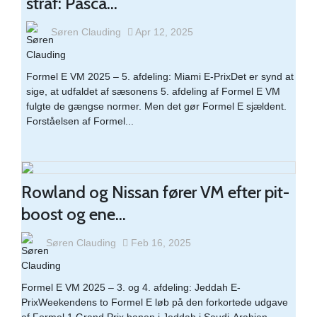
straf: Pasca...
Søren Clauding
Apr 12, 2025
Formel E VM 2025 – 5. afdeling: Miami E-PrixDet er synd at
sige, at udfaldet af sæsonens 5. afdeling af Formel E VM
fulgte de gængse normer. Men det gør Formel E sjældent.
Forståelsen af Formel...
Rowland og Nissan fører VM efter pit-
boost og ene...
Søren Clauding
Feb 16, 2025
Formel E VM 2025 – 3. og 4. afdeling: Jeddah E-
PrixWeekendens to Formel E løb på den forkortede udgave