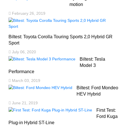
motion
February 26, 2019
Biltest: Toyota Corolla Touring Sports 2,0 Hybrid GR
Sport
July 06, 2020
Biltest: Tesla
Model 3
Performance
March 03, 2019
Biltest: Ford Mondeo
HEV Hybrid
June 21, 2019
First Test:
Ford Kuga
Plug-in Hybrid ST-Line