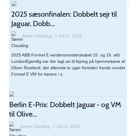
2025 sæsonfinalen: Dobbelt sejr til
Jaguar, Dobb...
Søren Clauding
Jul 27, 2025
2025 ABB Formel E verdensmesterskabet 15. og 16. afd
LondonEgentlig var der lagt an til fejring på hjemmebane af
Oliver Rowland, der allerede to uger forinden havde vundet
Formel E VM for kørere i s...
Berlin E-Prix: Dobbelt Jaguar - og VM
til Olive...
Søren Clauding
Jul 13, 2025