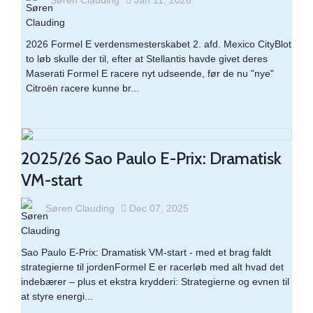
Søren Clauding
Jan 11, 2026
2026 Formel E verdensmesterskabet 2. afd. Mexico CityBlot
to løb skulle der til, efter at Stellantis havde givet deres
Maserati Formel E racere nyt udseende, før de nu "nye"
Citroën racere kunne br...
2025/26 Sao Paulo E-Prix: Dramatisk
VM-start
Søren Clauding
Dec 07, 2025
Sao Paulo E-Prix: Dramatisk VM-start - med et brag faldt
strategierne til jordenFormel E er racerløb med alt hvad det
indebærer – plus et ekstra krydderi: Strategierne og evnen til
at styre energi...