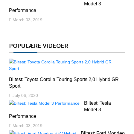
Model 3
Performance
March 03, 2019
POPULÆRE VIDEOER
Biltest: Toyota Corolla Touring Sports 2,0 Hybrid GR
Sport
July 06, 2020
Biltest: Tesla
Model 3
Performance
March 03, 2019
Biltest: Ford Mondeo