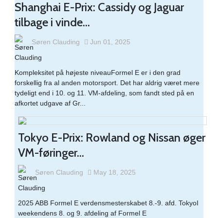
Shanghai E-Prix: Cassidy og Jaguar
tilbage i vinde...
Søren Clauding
Jun 01, 2025
Kompleksitet på højeste niveauFormel E er i den grad
forskellig fra al anden motorsport. Det har aldrig været mere
tydeligt end i 10. og 11. VM-afdeling, som fandt sted på en
afkortet udgave af Gr...
Tokyo E-Prix: Rowland og Nissan øger
VM-føringer...
Søren Clauding
May 18, 2025
2025 ABB Formel E verdensmesterskabet 8.-9. afd. TokyoI
weekendens 8. og 9. afdeling af Formel E