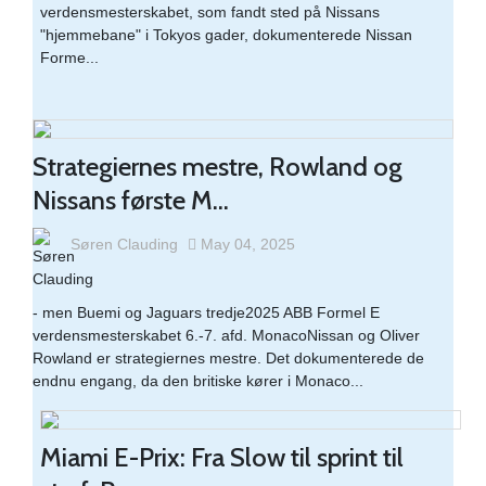
verdensmesterskabet, som fandt sted på Nissans
"hjemmebane" i Tokyos gader, dokumenterede Nissan
Forme...
Strategiernes mestre, Rowland og
Nissans første M...
Søren Clauding
May 04, 2025
- men Buemi og Jaguars tredje2025 ABB Formel E
verdensmesterskabet 6.-7. afd. MonacoNissan og Oliver
Rowland er strategiernes mestre. Det dokumenterede de
endnu engang, da den britiske kører i Monaco...
Miami E-Prix: Fra Slow til sprint til