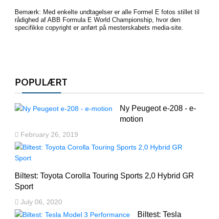
Bemærk: Med enkelte undtagelser er alle Formel E fotos stillet til
rådighed af ABB Formula E World Championship, hvor den
specifikke copyright er anført på mesterskabets media-site.
POPULÆRT
Ny Peugeot e-208 - e-
motion
February 26, 2019
Biltest: Toyota Corolla Touring Sports 2,0 Hybrid GR
Sport
July 06, 2020
Biltest: Tesla