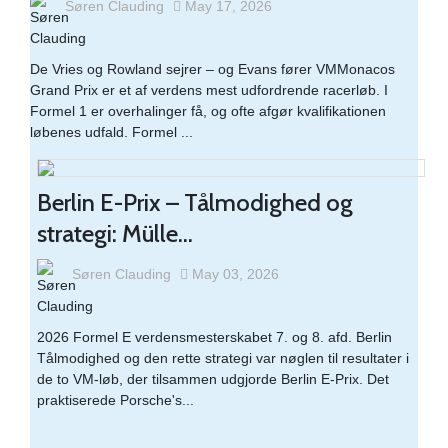
Søren Clauding
May 17, 2026
De Vries og Rowland sejrer – og Evans fører VMMonacos
Grand Prix er et af verdens mest udfordrende racerløb. I
Formel 1 er overhalinger få, og ofte afgør kvalifikationen
løbenes udfald. Formel ...
Berlin E-Prix – Tålmodighed og
strategi: Mülle...
Søren Clauding
May 03, 2026
2026 Formel E verdensmesterskabet 7. og 8. afd. Berlin​
Tålmodighed og den rette strategi var nøglen til resultater i
de to VM-løb, der tilsammen udgjorde Berlin E-Prix. Det
praktiserede Porsche's...