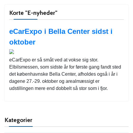
Korte "E-nyheder"
eCarExpo i Bella Center sidst i
oktober
eCarExpo er så småt ved at vokse sig stor.
Elbilsmessen, som sidste år for første gang fandt sted
det københavnske Bella Center, afholdes også i år i
dagene 27.-29. oktober og arealmæssigt er
udstillingen mere end dobbelt så stor som i fjor.
Kategorier