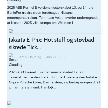
2025 ABB Formel E verdensmesterskabet 13. og 14. afd
BerlinFor tre års siden forudsagde Nissans
motorsportsdirektør, Tommaso Volpe, overfor undertegnede,
at Nissan i 2025 ville kæmpe om VM-titlen i...
Jakarta E-Prix: Hot stuff og støvbad
sikrede Tick...
Søren Clauding
Jun 21, 2025
2025 ABB Formel E verdensmesterskabet 12. afd
JakartaEfter næsten fire år i Formel E sikrede den britiske
Cupra-Porsche kører, Dan Ticktum, sig lørdag morgen d. 21.
juni sin første triumf. Han k�...