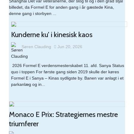
Shanghai Det var veteranerne, der slog til og i den grad stjal
billedet, da Formel E for anden gang i år gæstede Kina,
denne gang i storbyen ...
Kunderne ku’ i kinesisk kaos
Søren Clauding
Jun 20, 2026
​ 2026 Formel E verdensmesterskabet 11. afd. Sanya Status
quo i toppen For første gang siden 2019 skulle der køres
Formel E i Sanya – Kinas sydligste by. Banen var anlagt i et
parkanlæg og in...
Monaco E Prix: Strategiernes mestre
triumferer