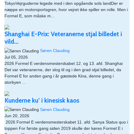
TokyoVejrguderne legede med i den opgående sols landDer er
næppe en motorsportsgren, hvor vejret ikke spiller en rolle. Men i
Formel E, som måske m...
Shanghai E-Prix: Veteranerne stjal billedet i
vild...
Søren Clauding
Jul 05, 2026
2026 Formel E verdensmesterskabet 12. og 13. afd. Shanghai
Det var veteranerne, der slog til og i den grad stjal billedet, da
Formel E for anden gang i år gæstede Kina, denne gang i
storbyen ...
Kunderne ku’ i kinesisk kaos
Søren Clauding
Jun 20, 2026
​ 2026 Formel E verdensmesterskabet 11. afd. Sanya Status quo i
toppen For første gang siden 2019 skulle der køres Formel E i