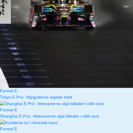
Formel E
Tokyo E-Prix: Vejrguderne legede med
Formel E
Shanghai E-Prix: Veteranerne stjal billedet i vildt race
Formel E