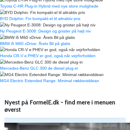
Toyota C-HR Plug-in Hybrid med nye store mulighede
BYD Dolphin: Fin kompakt-el til attraktiv pris
Ny Peugeot E-3008: Design og gnister på højt niv
BMW i5 M60 xDrive: Årets Bil på glatis
Honda CR-V e:PHEV er god, også når vejrforholden
Mercedes-Benz GLC 300 de diesel plug-in
MG4 Electric Extended Range: Minimal rækkeviddean
Nyest på FormelE.dk - find mere i menuen
øverst