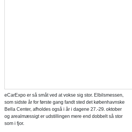
eCarExpo er så småt ved at vokse sig stor. Elbilsmessen,
som sidste år for første gang fandt sted det københavnske
Bella Center, afholdes også i år i dagene 27.-29. oktober
og arealmæssigt er udstillingen mere end dobbelt så stor
som i fjor.