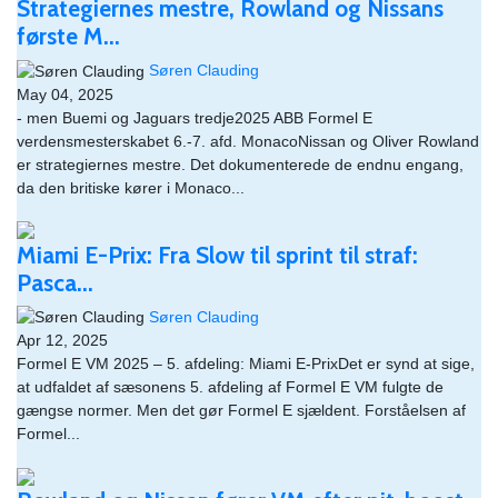
Strategiernes mestre, Rowland og Nissans
første M...
Søren Clauding
May 04, 2025
- men Buemi og Jaguars tredje2025 ABB Formel E
verdensmesterskabet 6.-7. afd. MonacoNissan og Oliver Rowland
er strategiernes mestre. Det dokumenterede de endnu engang,
da den britiske kører i Monaco...
Miami E-Prix: Fra Slow til sprint til straf:
Pasca...
Søren Clauding
Apr 12, 2025
Formel E VM 2025 – 5. afdeling: Miami E-PrixDet er synd at sige,
at udfaldet af sæsonens 5. afdeling af Formel E VM fulgte de
gængse normer. Men det gør Formel E sjældent. Forståelsen af
Formel...