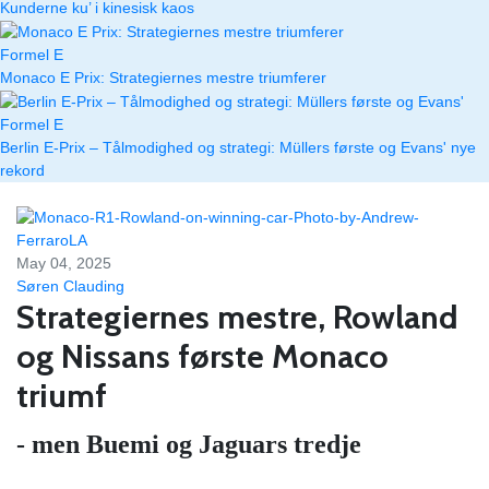
Kunderne ku’ i kinesisk kaos
Formel E
Monaco E Prix: Strategiernes mestre triumferer
Formel E
Berlin E-Prix – Tålmodighed og strategi: Müllers første og Evans' nye
rekord
May 04, 2025
Søren Clauding
Strategiernes mestre, Rowland
og Nissans første Monaco
triumf
- men Buemi og Jaguars tredje