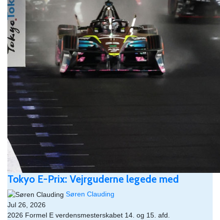
Tokyo E-Prix: Vejrguderne legede med
Søren Clauding
Jul 26, 2026
2026 Formel E verdensmesterskabet 14. og 15. afd.