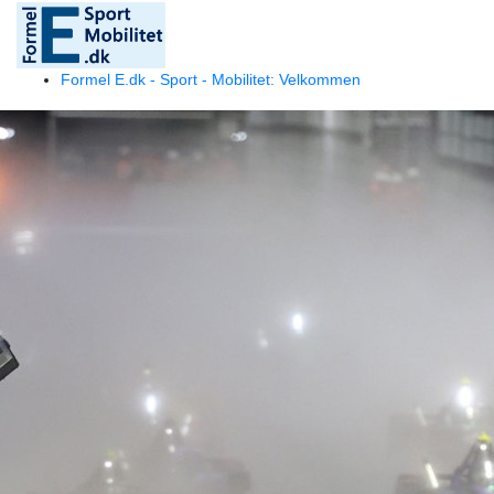
Formel E.dk - Sport - Mobilitet: Velkommen