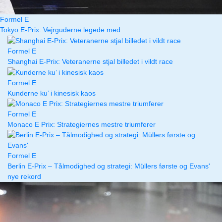
Formel E
Tokyo E-Prix: Vejrguderne legede med
Formel E
Shanghai E-Prix: Veteranerne stjal billedet i vildt race
Formel E
Kunderne ku’ i kinesisk kaos
Formel E
Monaco E Prix: Strategiernes mestre triumferer
Formel E
Berlin E-Prix – Tålmodighed og strategi: Müllers første og Evans'
nye rekord