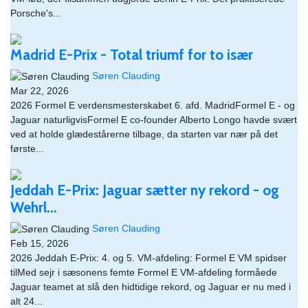
Porsche's...
Madrid E-Prix - Total triumf for to især
Søren Clauding
Mar 22, 2026
2026 Formel E verdensmesterskabet 6. afd. MadridFormel E - og
Jaguar naturligvisFormel E co-founder Alberto Longo havde svært
ved at holde glædestårerne tilbage, da starten var nær på det
første...
Jeddah E-Prix: Jaguar sætter ny rekord - og
Wehrl...
Søren Clauding
Feb 15, 2026
2026 Jeddah E-Prix: 4. og 5. VM-afdeling: Formel E VM spidser
tilMed sejr i sæsonens femte Formel E VM-afdeling formåede
Jaguar teamet at slå den hidtidige rekord, og Jaguar er nu med i
alt 24...