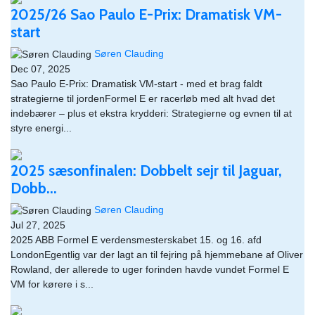
2025/26 Sao Paulo E-Prix: Dramatisk VM-
start
Søren Clauding
Dec 07, 2025
Sao Paulo E-Prix: Dramatisk VM-start - med et brag faldt
strategierne til jordenFormel E er racerløb med alt hvad det
indebærer – plus et ekstra krydderi: Strategierne og evnen til at
styre energi...
2025 sæsonfinalen: Dobbelt sejr til Jaguar,
Dobb...
Søren Clauding
Jul 27, 2025
2025 ABB Formel E verdensmesterskabet 15. og 16. afd
LondonEgentlig var der lagt an til fejring på hjemmebane af Oliver
Rowland, der allerede to uger forinden havde vundet Formel E
VM for kørere i s...