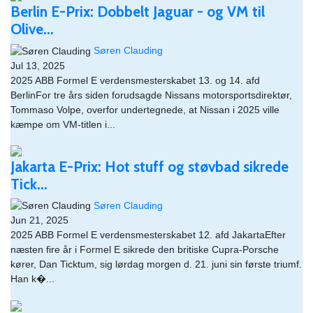
Berlin E-Prix: Dobbelt Jaguar - og VM til
Olive...
Søren Clauding
Jul 13, 2025
2025 ABB Formel E verdensmesterskabet 13. og 14. afd
BerlinFor tre års siden forudsagde Nissans motorsportsdirektør,
Tommaso Volpe, overfor undertegnede, at Nissan i 2025 ville
kæmpe om VM-titlen i...
Jakarta E-Prix: Hot stuff og støvbad sikrede
Tick...
Søren Clauding
Jun 21, 2025
2025 ABB Formel E verdensmesterskabet 12. afd JakartaEfter
næsten fire år i Formel E sikrede den britiske Cupra-Porsche
kører, Dan Ticktum, sig lørdag morgen d. 21. juni sin første triumf.
Han k�...