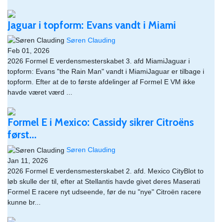
Jaguar i topform: Evans vandt i Miami
Søren Clauding
Feb 01, 2026
2026 Formel E verdensmesterskabet 3. afd MiamiJaguar i
topform: Evans "the Rain Man" vandt i MiamiJaguar er tilbage i
topform. Efter at de to første afdelinger af Formel E VM ikke
havde været værd ...
Formel E i Mexico: Cassidy sikrer Citroëns
først...
Søren Clauding
Jan 11, 2026
2026 Formel E verdensmesterskabet 2. afd. Mexico CityBlot to
løb skulle der til, efter at Stellantis havde givet deres Maserati
Formel E racere nyt udseende, før de nu "nye" Citroën racere
kunne br...