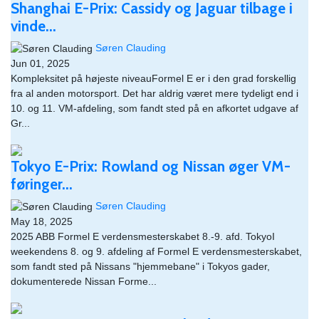
Shanghai E-Prix: Cassidy og Jaguar tilbage i
vinde...
Søren Clauding
Jun 01, 2025
Kompleksitet på højeste niveauFormel E er i den grad forskellig
fra al anden motorsport. Det har aldrig været mere tydeligt end i
10. og 11. VM-afdeling, som fandt sted på en afkortet udgave af
Gr...
Tokyo E-Prix: Rowland og Nissan øger VM-
føringer...
Søren Clauding
May 18, 2025
2025 ABB Formel E verdensmesterskabet 8.-9. afd. TokyoI
weekendens 8. og 9. afdeling af Formel E verdensmesterskabet,
som fandt sted på Nissans "hjemmebane" i Tokyos gader,
dokumenterede Nissan Forme...